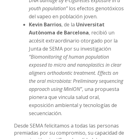
DNA damage by e-cigarettes exposure in a
youth population”
los efectos genotóxicos
del vapeo en población joven.
Kevin Barrios
, de la
Universitat
Autònoma de Barcelona
, recibió un
accésit extraordinario otorgado por la
Junta de SEMA por su investigación
“Biomonitoring of human population
exposed to micro and nanoplastics in clear
aligners orthodontic treatment. Effects on
the oral microbiota: Preliminary sequencing
approach using MinION”
, una propuesta
pionera que vincula salud oral,
exposición ambiental y tecnologías de
secuenciación.
Desde SEMA felicitamos a todas las personas
premiadas por su compromiso, su capacidad de