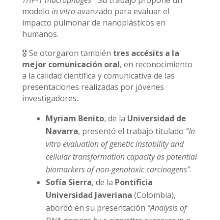
modelo
in vitro
avanzado para evaluar el
impacto pulmonar de nanoplásticos en
humanos.
🎖️ Se otorgaron también
tres accésits a la
mejor comunicación oral
, en reconocimiento
a la calidad científica y comunicativa de las
presentaciones realizadas por jóvenes
investigadores.
Myriam Benito
, de la
Universidad de
Navarra
, presentó el trabajo titulado
“In
vitro evaluation of genetic instability and
cellular transformation capacity as potential
biomarkers of non-genotoxic carcinogens”
.
Sofía Sierra
, de la
Pontificia
Universidad Javeriana
(Colombia),
abordó en su presentación
“Analysis of