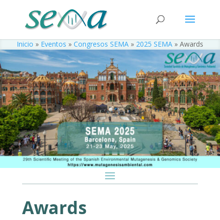
Inicio
»
Eventos
»
Congresos SEMA
»
2025 SEMA
»
Awards
Awards