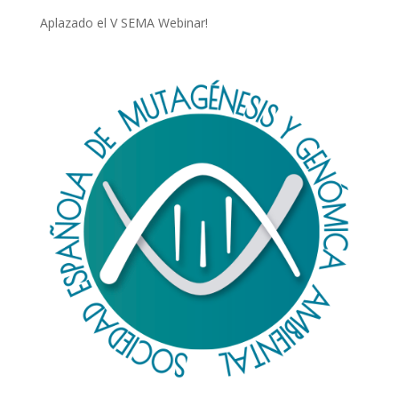
Aplazado el V SEMA Webinar!