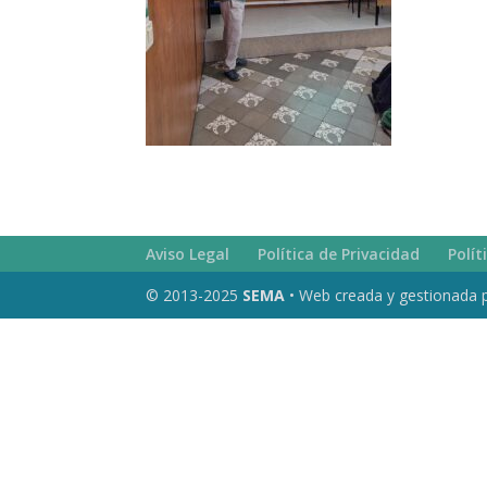
Aviso Legal
Política de Privacidad
Polít
© 2013-2025
SEMA
• Web creada y gestionada 