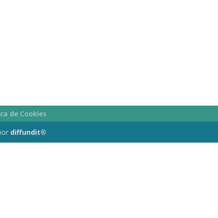
ica de Cookies
por
diffundit®