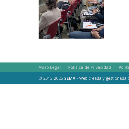
Aviso Legal
Política de Privacidad
Polít
© 2013-2025
SEMA
• Web creada y gestionada 