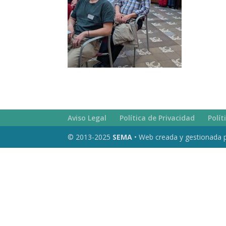
Aviso Legal
Política de Privacidad
Polít
© 2013-2025
SEMA
• Web creada y gestionada 