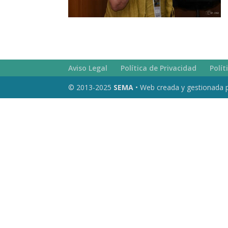
Aviso Legal
Política de Privacidad
Polít
© 2013-2025
SEMA
• Web creada y gestionada 