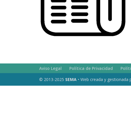
Aviso Legal
Política de Privacidad
Polít
© 2013-2025
SEMA
• Web creada y gestionada 