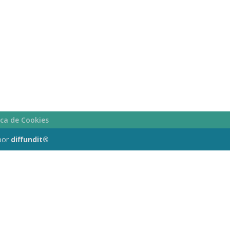
ica de Cookies
por
diffundit®