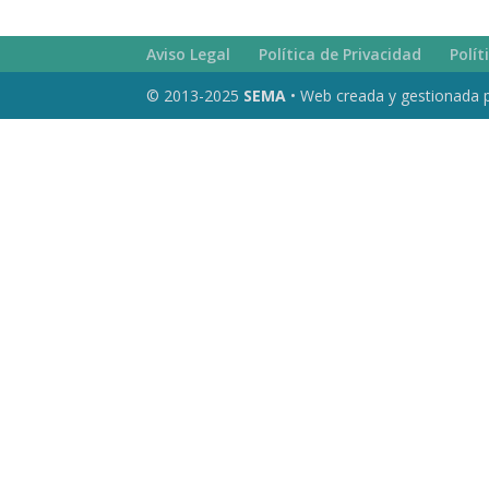
Aviso Legal
Política de Privacidad
Polít
© 2013-2025
SEMA
• Web creada y gestionada 