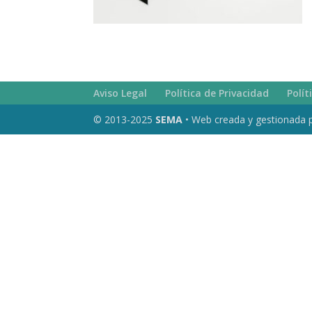
Aviso Legal
Política de Privacidad
Polít
© 2013-2025
SEMA
• Web creada y gestionada 