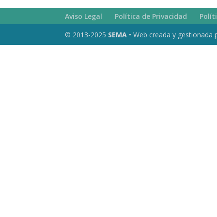
Aviso Legal
Política de Privacidad
Polít
© 2013-2025
SEMA
• Web creada y gestionada 