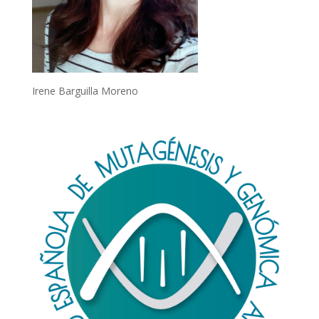
Irene Barguilla Moreno