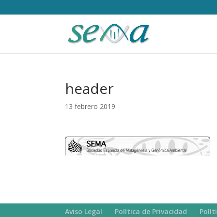
header
13 febrero 2019
Aviso Legal
Política de Privacidad
Polít