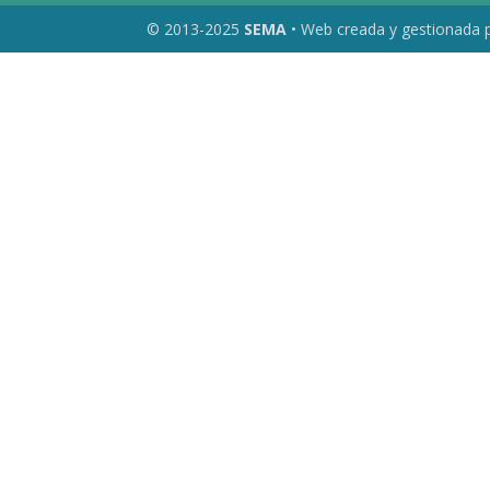
© 2013-2025
SEMA
• Web creada y gestionada 