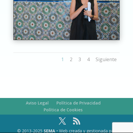
1
2
3
4
Siguiente
Aviso Legal
Política de Privacidad
Política de Cookies
© 2013-2025
SEMA
• Web creada y gestionada por