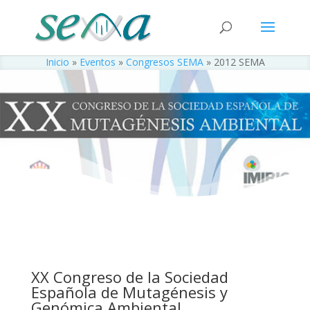
Inicio
»
Eventos
»
Congresos SEMA
»
2012 SEMA
XX Congreso de la Sociedad
Española de Mutagénesis y
Genómica Ambiental