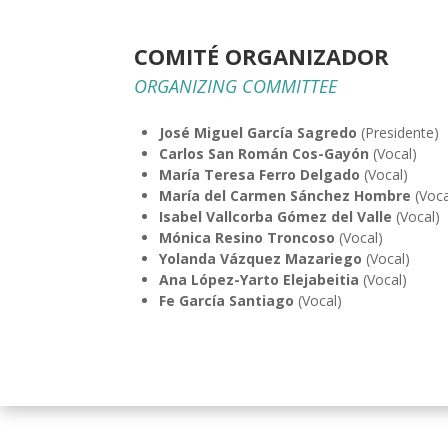
COMITÉ ORGANIZADOR
ORGANIZING COMMITTEE
José Miguel García Sagredo
(Presidente)
Carlos San Román Cos-Gayón
(Vocal)
María Teresa Ferro Delgado
(Vocal)
María del Carmen Sánchez Hombre
(Voca
Isabel Vallcorba Gómez del Valle
(Vocal)
Mónica Resino Troncoso
(Vocal)
Yolanda Vázquez Mazariego
(Vocal)
Ana López-Yarto Elejabeitia
(Vocal)
Fe García Santiago
(Vocal)