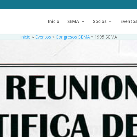
Inicio
SEMA
Socios
Evento
Inicio
»
Eventos
»
Congresos SEMA
»
1995 SEMA