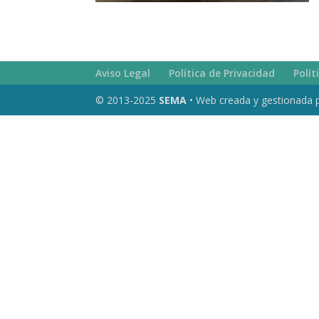
Aviso Legal
Política de Privacidad
Polít
© 2013-2025
SEMA
• Web creada y gestionada 