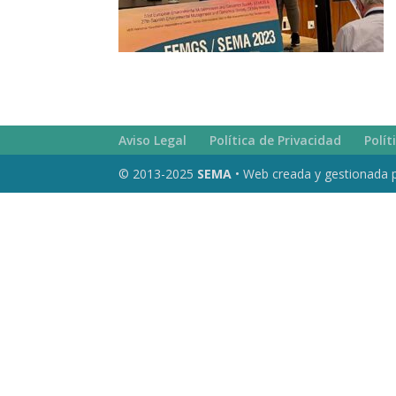
Aviso Legal
Política de Privacidad
Polít
© 2013-2025
SEMA
• Web creada y gestionada 