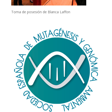
Toma de posesión de Blanca Laffon