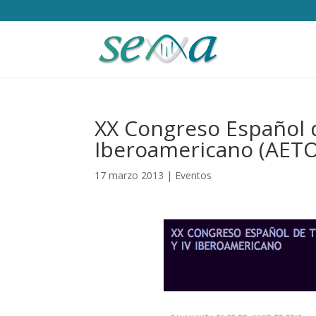
XX Congreso Español d
Iberoamericano (AETO
17 marzo 2013
|
Eventos