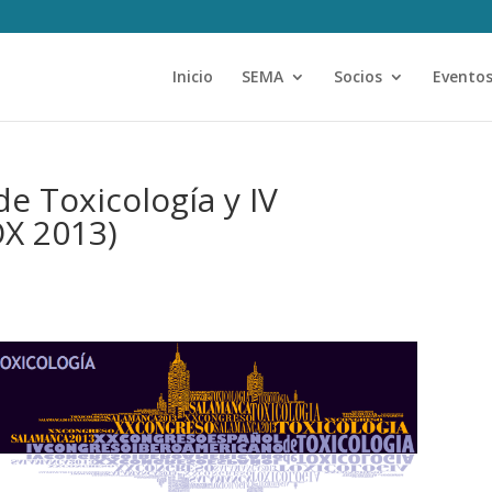
Inicio
SEMA
Socios
Evento
e Toxicología y IV
X 2013)