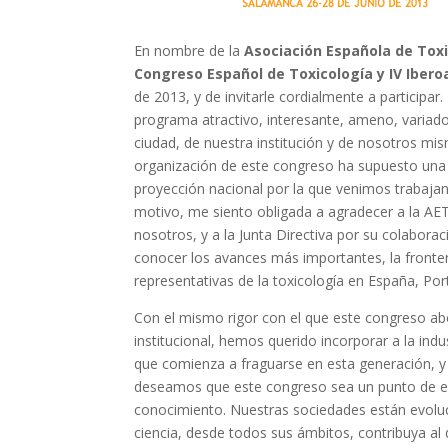
En nombre de la
Asociación Española de Tox
Congreso Español de Toxicología y IV Iber
de 2013, y de invitarle cordialmente a particip
programa atractivo, interesante, ameno, variado
ciudad, de nuestra institución y de nosotros mi
organización de este congreso ha supuesto una g
proyección nacional por la que venimos trabaja
motivo, me siento obligada a agradecer a la A
nosotros, y a la Junta Directiva por su colabor
conocer los avances más importantes, la fronter
representativas de la toxicología en España, Por
Con el mismo rigor con el que este congreso abo
institucional, hemos querido incorporar a la indu
que comienza a fraguarse en esta generación, y
deseamos que este congreso sea un punto de encu
conocimiento. Nuestras sociedades están evol
ciencia, desde todos sus ámbitos, contribuya al